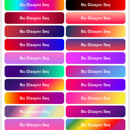
Bu Dizaynı Seç
Bu Dizaynı Seç
Bu Dizaynı Seç
Bu Dizaynı Seç
Bu Dizaynı Seç
Bu Dizaynı Seç
Bu Dizaynı Seç
Bu Dizaynı Seç
Bu Dizaynı Seç
Bu Dizaynı Seç
Bu Dizaynı Seç
Bu Dizaynı Seç
Bu Dizaynı Seç
Bu Dizaynı Seç
Bu Dizaynı Seç
Bu Dizaynı Seç
Bu Dizaynı Seç
Bu Dizaynı Seç
Bu Dizaynı Seç
Bu Dizaynı Seç