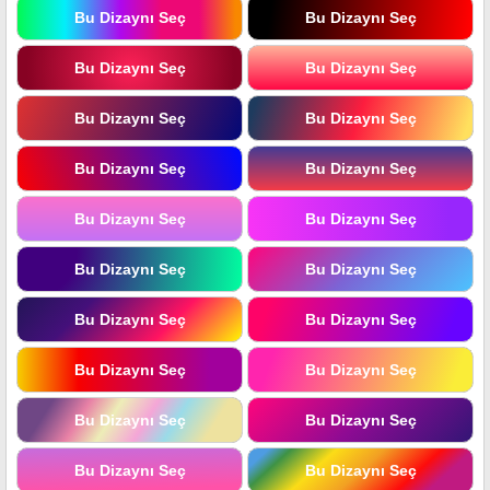
Bu Dizaynı Seç
Bu Dizaynı Seç
Bu Dizaynı Seç
Bu Dizaynı Seç
Bu Dizaynı Seç
Bu Dizaynı Seç
Bu Dizaynı Seç
Bu Dizaynı Seç
Bu Dizaynı Seç
Bu Dizaynı Seç
Bu Dizaynı Seç
Bu Dizaynı Seç
Bu Dizaynı Seç
Bu Dizaynı Seç
Bu Dizaynı Seç
Bu Dizaynı Seç
Bu Dizaynı Seç
Bu Dizaynı Seç
Bu Dizaynı Seç
Bu Dizaynı Seç