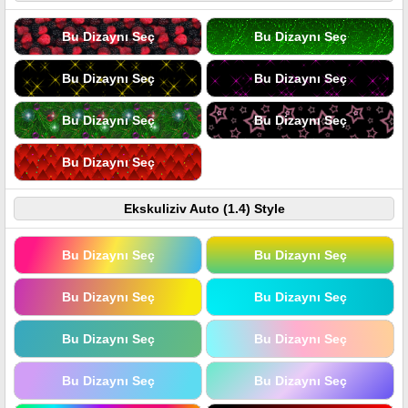
Bu Dizaynı Seç
Bu Dizaynı Seç
Bu Dizaynı Seç
Bu Dizaynı Seç
Bu Dizaynı Seç
Bu Dizaynı Seç
Bu Dizaynı Seç
Ekskuliziv Auto (1.4) Style
Bu Dizaynı Seç
Bu Dizaynı Seç
Bu Dizaynı Seç
Bu Dizaynı Seç
Bu Dizaynı Seç
Bu Dizaynı Seç
Bu Dizaynı Seç
Bu Dizaynı Seç