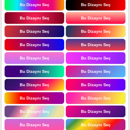
Bu Dizaynı Seç
Bu Dizaynı Seç
Bu Dizaynı Seç
Bu Dizaynı Seç
Bu Dizaynı Seç
Bu Dizaynı Seç
Bu Dizaynı Seç
Bu Dizaynı Seç
Bu Dizaynı Seç
Bu Dizaynı Seç
Bu Dizaynı Seç
Bu Dizaynı Seç
Bu Dizaynı Seç
Bu Dizaynı Seç
Bu Dizaynı Seç
Bu Dizaynı Seç
Bu Dizaynı Seç
Bu Dizaynı Seç
Bu Dizaynı Seç
Bu Dizaynı Seç