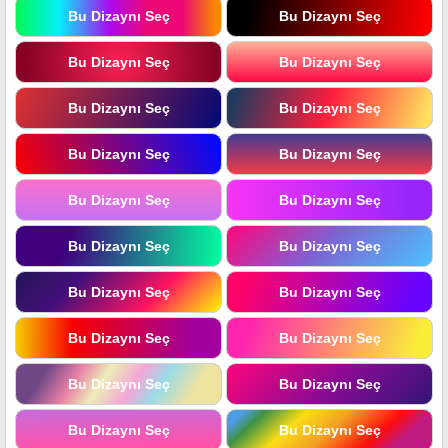
Bu Dizaynı Seç
Bu Dizaynı Seç
Bu Dizaynı Seç
Bu Dizaynı Seç
Bu Dizaynı Seç
Bu Dizaynı Seç
Bu Dizaynı Seç
Bu Dizaynı Seç
Bu Dizaynı Seç
Bu Dizaynı Seç
Bu Dizaynı Seç
Bu Dizaynı Seç
Bu Dizaynı Seç
Bu Dizaynı Seç
Bu Dizaynı Seç
Bu Dizaynı Seç
Bu Dizaynı Seç
Bu Dizaynı Seç
Bu Dizaynı Seç
Bu Dizaynı Seç