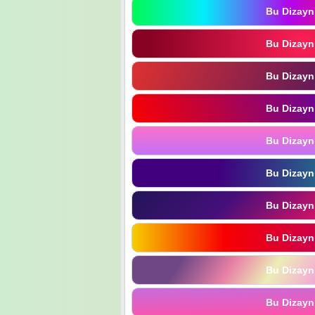
Bu Dizayn
Bu Dizayn
Bu Dizayn
Bu Dizayn
Bu Dizayn
Bu Dizayn
Bu Dizayn
Bu Dizayn
Bu Dizayn
Bu Dizayn