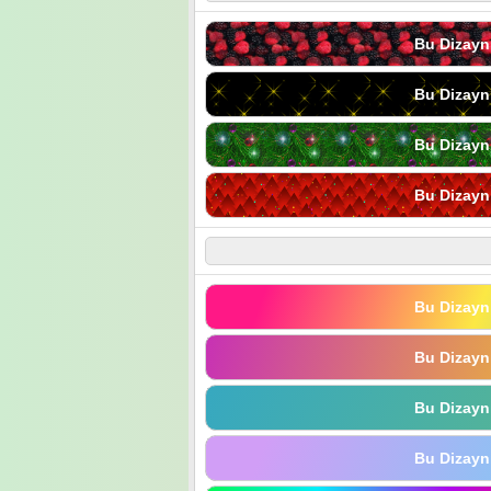
Bu Dizayn
Bu Dizayn
Bu Dizayn
Bu Dizayn
Bu Dizayn
Bu Dizayn
Bu Dizayn
Bu Dizayn