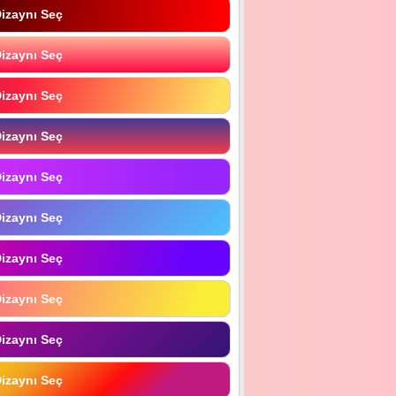
izaynı Seç
izaynı Seç
izaynı Seç
izaynı Seç
izaynı Seç
izaynı Seç
izaynı Seç
izaynı Seç
izaynı Seç
izaynı Seç