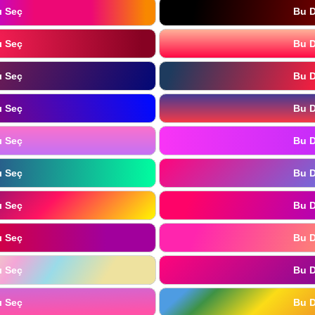
ı Seç
Bu D
ı Seç
Bu D
ı Seç
Bu D
ı Seç
Bu D
ı Seç
Bu D
ı Seç
Bu D
ı Seç
Bu D
ı Seç
Bu D
ı Seç
Bu D
ı Seç
Bu D