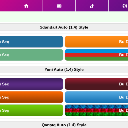
Sdandart Auto (1.4) Style
ı Seç
Bu D
ı Seç
Bu D
Yeni Auto (1.4) Style
ı Seç
Bu D
ı Seç
Bu D
ı Seç
Bu D
Qarışıq Auto (1.4) Style