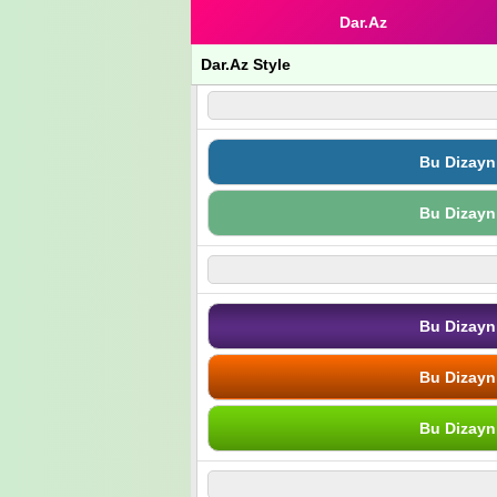
Dar.Az
Dar.Az Style
Bu Dizayn
Bu Dizayn
Bu Dizayn
Bu Dizayn
Bu Dizayn