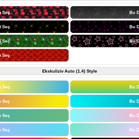
ı Seç
Bu D
ı Seç
Bu D
ı Seç
Bu D
ı Seç
Ekskuliziv Auto (1.4) Style
ı Seç
Bu D
ı Seç
Bu D
ı Seç
Bu D
ı Seç
Bu D