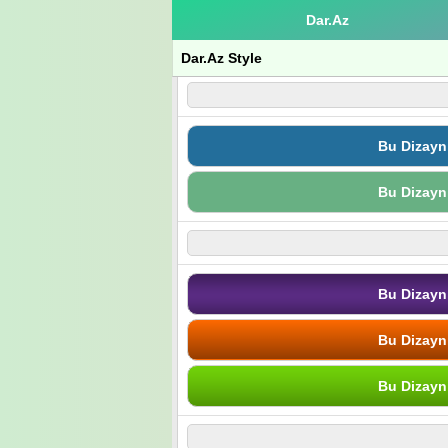
Dar.Az
Dar.Az Style
Bu Dizayn
Bu Dizayn
Bu Dizayn
Bu Dizayn
Bu Dizayn