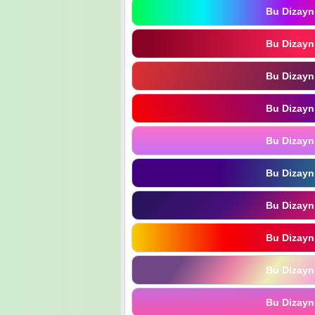
Bu Dizayn
Bu Dizayn
Bu Dizayn
Bu Dizayn
Bu Dizayn
Bu Dizayn
Bu Dizayn
Bu Dizayn
Bu Dizayn
Bu Dizayn