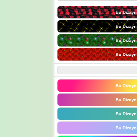
Bu Dizayn
Bu Dizayn
Bu Dizayn
Bu Dizayn
Bu Dizayn
Bu Dizayn
Bu Dizayn
Bu Dizayn