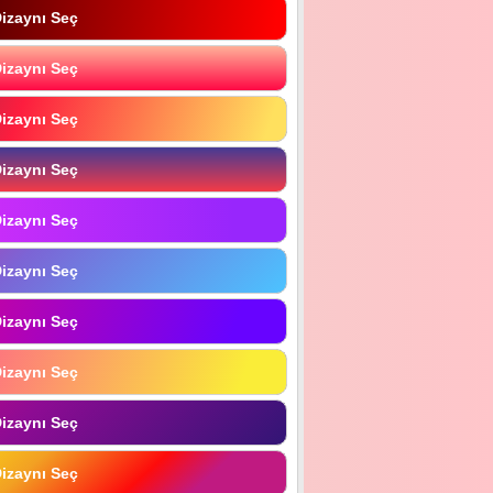
izaynı Seç
izaynı Seç
izaynı Seç
izaynı Seç
izaynı Seç
izaynı Seç
izaynı Seç
izaynı Seç
izaynı Seç
izaynı Seç