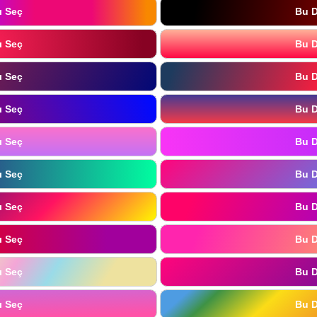
ı Seç
Bu D
ı Seç
Bu D
ı Seç
Bu D
ı Seç
Bu D
ı Seç
Bu D
ı Seç
Bu D
ı Seç
Bu D
ı Seç
Bu D
ı Seç
Bu D
ı Seç
Bu D