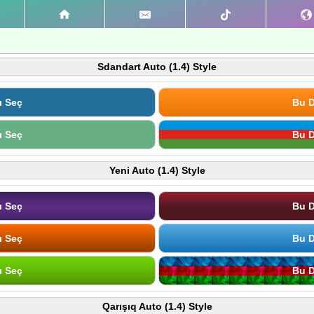
Sdandart Auto (1.4) Style
ı Seç
Bu D
ı Seç
Bu D
Yeni Auto (1.4) Style
ı Seç
Bu D
ı Seç
Bu D
ı Seç
Bu D
Qarışıq Auto (1.4) Style