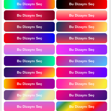
Bu Dizaynı Seç
Bu Dizaynı Seç
Bu Dizaynı Seç
Bu Dizaynı Seç
Bu Dizaynı Seç
Bu Dizaynı Seç
Bu Dizaynı Seç
Bu Dizaynı Seç
Bu Dizaynı Seç
Bu Dizaynı Seç
Bu Dizaynı Seç
Bu Dizaynı Seç
Bu Dizaynı Seç
Bu Dizaynı Seç
Bu Dizaynı Seç
Bu Dizaynı Seç
Bu Dizaynı Seç
Bu Dizaynı Seç
Bu Dizaynı Seç
Bu Dizaynı Seç