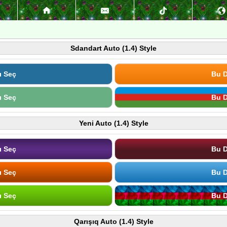
Sdandart Auto (1.4) Style
ı Seç
Bu D
ı Seç
Bu D
Yeni Auto (1.4) Style
ı Seç
Bu D
ı Seç
Bu D
ı Seç
Bu D
Qarışıq Auto (1.4) Style