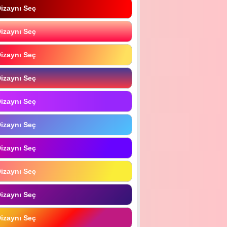
izaynı Seç
izaynı Seç
izaynı Seç
izaynı Seç
izaynı Seç
izaynı Seç
izaynı Seç
izaynı Seç
izaynı Seç
izaynı Seç