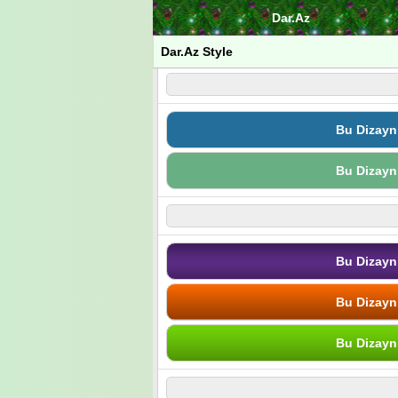
Dar.Az
Dar.Az Style
Bu Dizayn
Bu Dizayn
Bu Dizayn
Bu Dizayn
Bu Dizayn