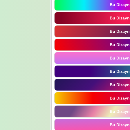
Bu Dizayn
Bu Dizayn
Bu Dizayn
Bu Dizayn
Bu Dizayn
Bu Dizayn
Bu Dizayn
Bu Dizayn
Bu Dizayn
Bu Dizayn