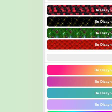
Bu Dizayn
Bu Dizayn
Bu Dizayn
Bu Dizayn
Bu Dizayn
Bu Dizayn
Bu Dizayn
Bu Dizayn