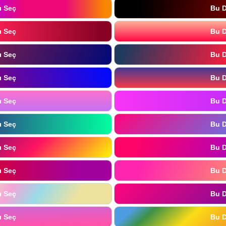
ı Seç
Bu D
ı Seç
Bu D
ı Seç
Bu D
ı Seç
Bu D
ı Seç
Bu D
ı Seç
Bu D
ı Seç
Bu D
ı Seç
Bu D
ı Seç
Bu D
ı Seç
Bu D