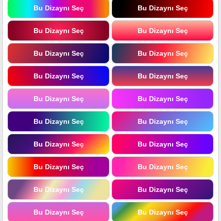
Bu Dizaynı Seç
Bu Dizaynı Seç
Bu Dizaynı Seç
Bu Dizaynı Seç
Bu Dizaynı Seç
Bu Dizaynı Seç
Bu Dizaynı Seç
Bu Dizaynı Seç
Bu Dizaynı Seç
Bu Dizaynı Seç
Bu Dizaynı Seç
Bu Dizaynı Seç
Bu Dizaynı Seç
Bu Dizaynı Seç
Bu Dizaynı Seç
Bu Dizaynı Seç
Bu Dizaynı Seç
Bu Dizaynı Seç
Bu Dizaynı Seç
Bu Dizaynı Seç