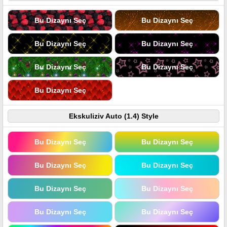
Bu Dizaynı Seç
Bu Dizaynı Seç
Bu Dizaynı Seç
Bu Dizaynı Seç
Bu Dizaynı Seç
Bu Dizaynı Seç
Bu Dizaynı Seç
Ekskuliziv Auto (1.4) Style
Bu Dizaynı Seç
Bu Dizaynı Seç
Bu Dizaynı Seç
Bu Dizaynı Seç
Bu Dizaynı Seç
Bu Dizaynı Seç
Bu Dizaynı Seç
Bu Dizaynı Seç