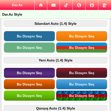
Dar.Az
Dar.Az Style
Sdandart Auto (1.4) Style
Bu Dizaynı Seç
Bu Dizaynı Seç
Bu Dizaynı Seç
Bu Dizaynı Seç
Yeni Auto (1.4) Style
Bu Dizaynı Seç
Bu Dizaynı Seç
Bu Dizaynı Seç
Bu Dizaynı Seç
Bu Dizaynı Seç
Bu Dizaynı Seç
Qarışıq Auto (1.4) Style