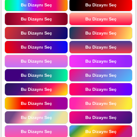
Bu Dizaynı Seç
Bu Dizaynı Seç
Bu Dizaynı Seç
Bu Dizaynı Seç
Bu Dizaynı Seç
Bu Dizaynı Seç
Bu Dizaynı Seç
Bu Dizaynı Seç
Bu Dizaynı Seç
Bu Dizaynı Seç
Bu Dizaynı Seç
Bu Dizaynı Seç
Bu Dizaynı Seç
Bu Dizaynı Seç
Bu Dizaynı Seç
Bu Dizaynı Seç
Bu Dizaynı Seç
Bu Dizaynı Seç
Bu Dizaynı Seç
Bu Dizaynı Seç