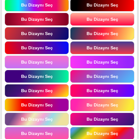
Bu Dizaynı Seç
Bu Dizaynı Seç
Bu Dizaynı Seç
Bu Dizaynı Seç
Bu Dizaynı Seç
Bu Dizaynı Seç
Bu Dizaynı Seç
Bu Dizaynı Seç
Bu Dizaynı Seç
Bu Dizaynı Seç
Bu Dizaynı Seç
Bu Dizaynı Seç
Bu Dizaynı Seç
Bu Dizaynı Seç
Bu Dizaynı Seç
Bu Dizaynı Seç
Bu Dizaynı Seç
Bu Dizaynı Seç
Bu Dizaynı Seç
Bu Dizaynı Seç