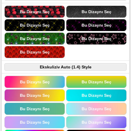
Bu Dizaynı Seç
Bu Dizaynı Seç
Bu Dizaynı Seç
Bu Dizaynı Seç
Bu Dizaynı Seç
Bu Dizaynı Seç
Bu Dizaynı Seç
Ekskuliziv Auto (1.4) Style
Bu Dizaynı Seç
Bu Dizaynı Seç
Bu Dizaynı Seç
Bu Dizaynı Seç
Bu Dizaynı Seç
Bu Dizaynı Seç
Bu Dizaynı Seç
Bu Dizaynı Seç