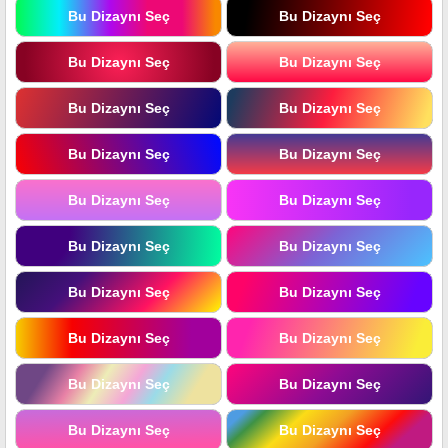
Bu Dizaynı Seç
Bu Dizaynı Seç
Bu Dizaynı Seç
Bu Dizaynı Seç
Bu Dizaynı Seç
Bu Dizaynı Seç
Bu Dizaynı Seç
Bu Dizaynı Seç
Bu Dizaynı Seç
Bu Dizaynı Seç
Bu Dizaynı Seç
Bu Dizaynı Seç
Bu Dizaynı Seç
Bu Dizaynı Seç
Bu Dizaynı Seç
Bu Dizaynı Seç
Bu Dizaynı Seç
Bu Dizaynı Seç
Bu Dizaynı Seç
Bu Dizaynı Seç