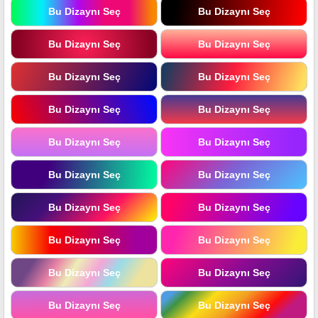
Bu Dizaynı Seç
Bu Dizaynı Seç
Bu Dizaynı Seç
Bu Dizaynı Seç
Bu Dizaynı Seç
Bu Dizaynı Seç
Bu Dizaynı Seç
Bu Dizaynı Seç
Bu Dizaynı Seç
Bu Dizaynı Seç
Bu Dizaynı Seç
Bu Dizaynı Seç
Bu Dizaynı Seç
Bu Dizaynı Seç
Bu Dizaynı Seç
Bu Dizaynı Seç
Bu Dizaynı Seç
Bu Dizaynı Seç
Bu Dizaynı Seç
Bu Dizaynı Seç