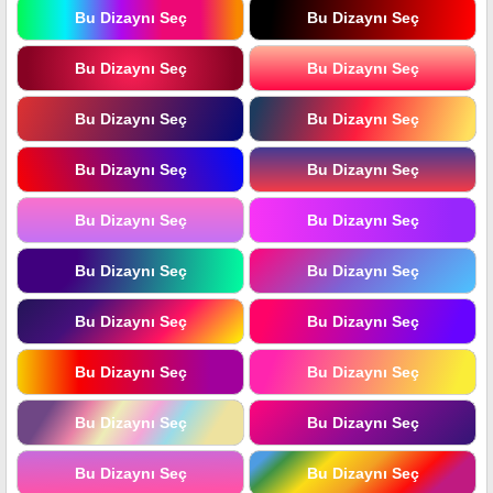
Bu Dizaynı Seç
Bu Dizaynı Seç
Bu Dizaynı Seç
Bu Dizaynı Seç
Bu Dizaynı Seç
Bu Dizaynı Seç
Bu Dizaynı Seç
Bu Dizaynı Seç
Bu Dizaynı Seç
Bu Dizaynı Seç
Bu Dizaynı Seç
Bu Dizaynı Seç
Bu Dizaynı Seç
Bu Dizaynı Seç
Bu Dizaynı Seç
Bu Dizaynı Seç
Bu Dizaynı Seç
Bu Dizaynı Seç
Bu Dizaynı Seç
Bu Dizaynı Seç