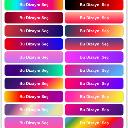
Bu Dizaynı Seç
Bu Dizaynı Seç
Bu Dizaynı Seç
Bu Dizaynı Seç
Bu Dizaynı Seç
Bu Dizaynı Seç
Bu Dizaynı Seç
Bu Dizaynı Seç
Bu Dizaynı Seç
Bu Dizaynı Seç
Bu Dizaynı Seç
Bu Dizaynı Seç
Bu Dizaynı Seç
Bu Dizaynı Seç
Bu Dizaynı Seç
Bu Dizaynı Seç
Bu Dizaynı Seç
Bu Dizaynı Seç
Bu Dizaynı Seç
Bu Dizaynı Seç