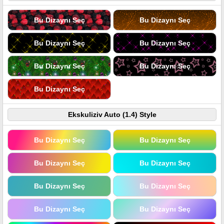
Bu Dizaynı Seç
Bu Dizaynı Seç
Bu Dizaynı Seç
Bu Dizaynı Seç
Bu Dizaynı Seç
Bu Dizaynı Seç
Bu Dizaynı Seç
Ekskuliziv Auto (1.4) Style
Bu Dizaynı Seç
Bu Dizaynı Seç
Bu Dizaynı Seç
Bu Dizaynı Seç
Bu Dizaynı Seç
Bu Dizaynı Seç
Bu Dizaynı Seç
Bu Dizaynı Seç