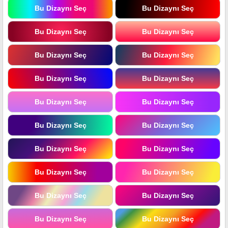
Bu Dizaynı Seç
Bu Dizaynı Seç
Bu Dizaynı Seç
Bu Dizaynı Seç
Bu Dizaynı Seç
Bu Dizaynı Seç
Bu Dizaynı Seç
Bu Dizaynı Seç
Bu Dizaynı Seç
Bu Dizaynı Seç
Bu Dizaynı Seç
Bu Dizaynı Seç
Bu Dizaynı Seç
Bu Dizaynı Seç
Bu Dizaynı Seç
Bu Dizaynı Seç
Bu Dizaynı Seç
Bu Dizaynı Seç
Bu Dizaynı Seç
Bu Dizaynı Seç