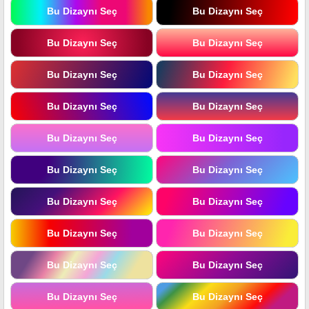
Bu Dizaynı Seç
Bu Dizaynı Seç
Bu Dizaynı Seç
Bu Dizaynı Seç
Bu Dizaynı Seç
Bu Dizaynı Seç
Bu Dizaynı Seç
Bu Dizaynı Seç
Bu Dizaynı Seç
Bu Dizaynı Seç
Bu Dizaynı Seç
Bu Dizaynı Seç
Bu Dizaynı Seç
Bu Dizaynı Seç
Bu Dizaynı Seç
Bu Dizaynı Seç
Bu Dizaynı Seç
Bu Dizaynı Seç
Bu Dizaynı Seç
Bu Dizaynı Seç