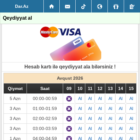
Dar.Az
Qeydiyyat al
Hesab kartı ilə qeydiyyat ala bilərsiniz !
Avqust 2026
Qiymət
Saat
09
10
11
12
13
14
15
5 Azn
00:00-00:59
Al
Al
Al
Al
Al
Al
3 Azn
01:00-01:59
Al
Al
Al
Al
Al
Al
3 Azn
02:00-02:59
Al
Al
Al
Al
Al
Al
3 Azn
03:00-03:59
Al
Al
Al
Al
Al
Al
1 Azn
04:00-04:59
Al
Al
Al
Al
Al
Al