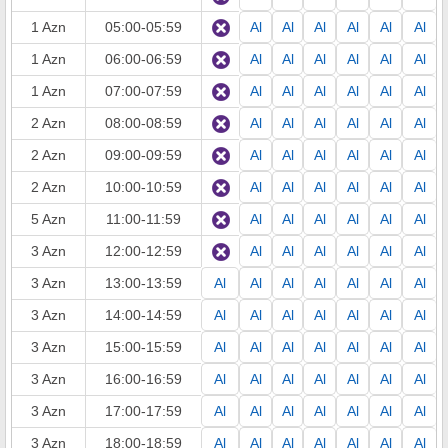
1 Azn
05:00-05:59
Al
Al
Al
Al
Al
Al
1 Azn
06:00-06:59
Al
Al
Al
Al
Al
Al
1 Azn
07:00-07:59
Al
Al
Al
Al
Al
Al
2 Azn
08:00-08:59
Al
Al
Al
Al
Al
Al
2 Azn
09:00-09:59
Al
Al
Al
Al
Al
Al
2 Azn
10:00-10:59
Al
Al
Al
Al
Al
Al
5 Azn
11:00-11:59
Al
Al
Al
Al
Al
Al
3 Azn
12:00-12:59
Al
Al
Al
Al
Al
Al
3 Azn
13:00-13:59
Al
Al
Al
Al
Al
Al
Al
3 Azn
14:00-14:59
Al
Al
Al
Al
Al
Al
Al
3 Azn
15:00-15:59
Al
Al
Al
Al
Al
Al
Al
3 Azn
16:00-16:59
Al
Al
Al
Al
Al
Al
Al
3 Azn
17:00-17:59
Al
Al
Al
Al
Al
Al
Al
3 Azn
18:00-18:59
Al
Al
Al
Al
Al
Al
Al