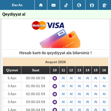
Dar.Az
Qeydiyyat al
Hesab kartı ilə qeydiyyat ala bilərsiniz !
Avqust 2026
Qiymət
Saat
10
11
12
13
14
15
16
5 Azn
00:00-00:59
Al
Al
Al
Al
Al
Al
3 Azn
01:00-01:59
Al
Al
Al
Al
Al
Al
3 Azn
02:00-02:59
Al
Al
Al
Al
Al
Al
3 Azn
03:00-03:59
Al
Al
Al
Al
Al
Al
1 Azn
04:00-04:59
Al
Al
Al
Al
Al
Al