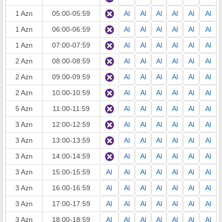
1 Azn
05:00-05:59
Al
Al
Al
Al
Al
Al
1 Azn
06:00-06:59
Al
Al
Al
Al
Al
Al
1 Azn
07:00-07:59
Al
Al
Al
Al
Al
Al
2 Azn
08:00-08:59
Al
Al
Al
Al
Al
Al
2 Azn
09:00-09:59
Al
Al
Al
Al
Al
Al
2 Azn
10:00-10:59
Al
Al
Al
Al
Al
Al
5 Azn
11:00-11:59
Al
Al
Al
Al
Al
Al
3 Azn
12:00-12:59
Al
Al
Al
Al
Al
Al
3 Azn
13:00-13:59
Al
Al
Al
Al
Al
Al
3 Azn
14:00-14:59
Al
Al
Al
Al
Al
Al
3 Azn
15:00-15:59
Al
Al
Al
Al
Al
Al
Al
3 Azn
16:00-16:59
Al
Al
Al
Al
Al
Al
Al
3 Azn
17:00-17:59
Al
Al
Al
Al
Al
Al
Al
3 Azn
18:00-18:59
Al
Al
Al
Al
Al
Al
Al